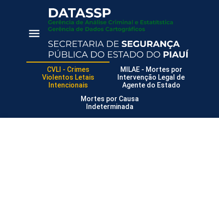
CVLI - Crimes
MILAE - Mortes por
Violentos Letais
Intervenção Legal de
Intencionais
Agente do Estado
Mortes por Causa
Indeterminada